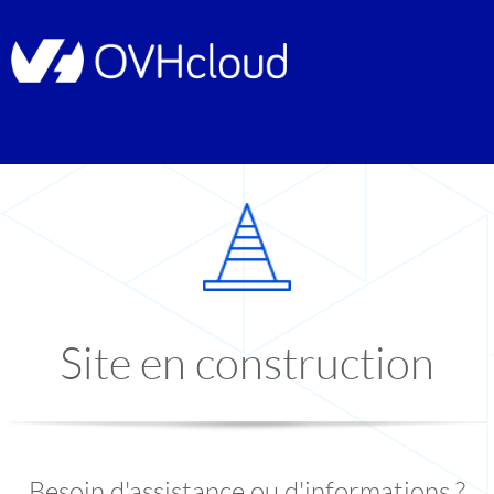
Site en construction
Besoin d'assistance ou d'informations ?